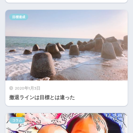
目標達成
2020年1月3日
撤退ラインは目標とは違った
コラム