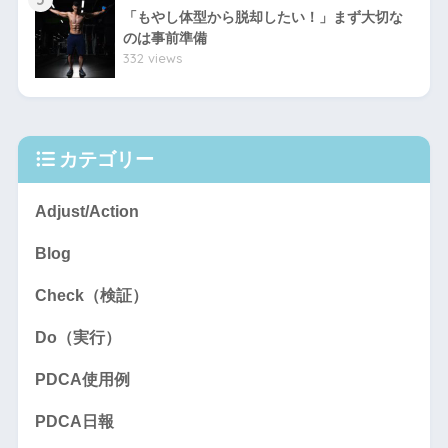
「もやし体型から脱却したい！」まず大切な
のは事前準備
332 views
カテゴリー
Adjust/Action
Blog
Check（検証）
Do（実行）
PDCA使用例
PDCA日報