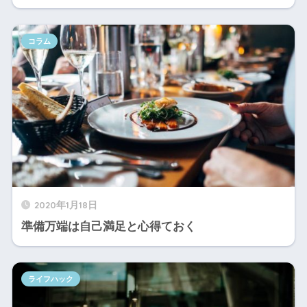
コラム
2020年1月18日
準備万端は自己満足と心得ておく
ライフハック