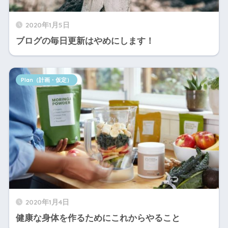
2020年1月5日
ブログの毎日更新はやめにします！
Plan（計画・仮定）
2020年1月4日
健康な身体を作るためにこれからやること