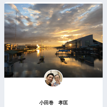
小田巻 孝匡