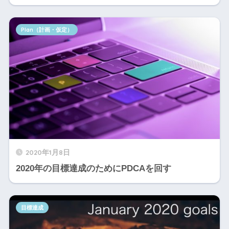
Plan（計画・仮定）
2020年1月8日
2020年の目標達成のためにPDCAを回す
目標達成