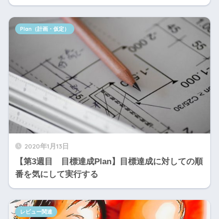
Plan（計画・仮定）
2020年1月13日
【第3週目 目標達成Plan】目標達成に対しての順
番を気にして実行する
レビュー関連