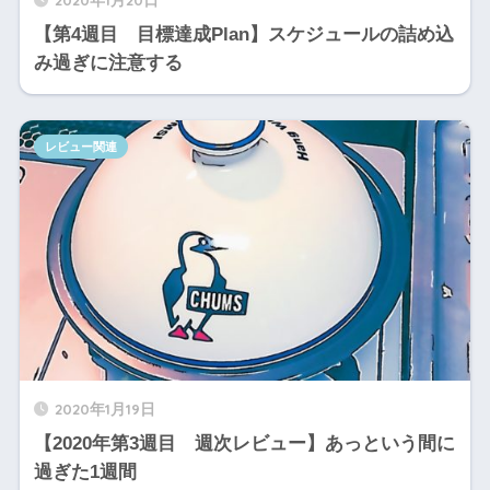
【第4週目 目標達成Plan】スケジュールの詰め込
み過ぎに注意する
レビュー関連
2020年1月19日
【2020年第3週目 週次レビュー】あっという間に
過ぎた1週間