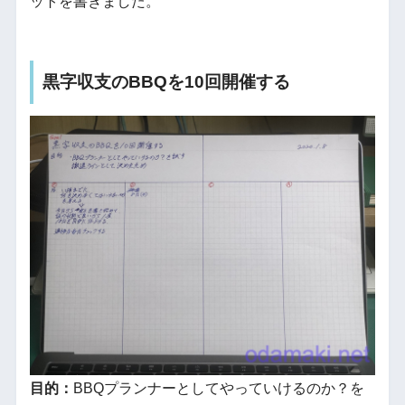
ットを書きました。
黒字収支のBBQを10回開催する
目的：
BBQプランナーとしてやっていけるのか？を