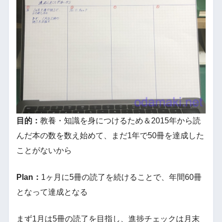
目的：
教養・知識を身につけるため＆2015年から読
んだ本の数を数え始めて、まだ1年で50冊を達成した
ことがないから
Plan：
1ヶ月に5冊の読了を続けることで、年間60冊
となって達成となる
まず1月は5冊の読了を目指し、進捗チェックは月末