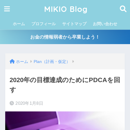
MIKIO Blog
ホーム
プロフィール
サイトマップ
お問い合わせ
お金の情報弱者から卒業しよう！
ホーム
Plan（計画・仮定）
2020年の目標達成のためにPDCAを回
す
2020年1月8日