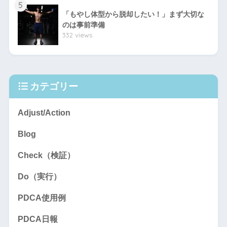
カテゴリー
Adjust/Action
Blog
Check（検証）
Do（実行）
PDCA使用例
PDCA日報
Plan（計画・仮定）
お知らせ