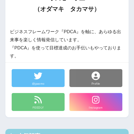
ビジネスフレームワーク『PDCA』を軸に、あらゆる出
来事を楽しく情報発信しています。
『PDCA』を使って目標達成のお手伝いもやっておりま
す。
@jpasmo
Profile
FEEDLY
Instagram
人気記事
1
【メモを活かす方法】『溜まるメモ』ではな
く『貯めるメモ』