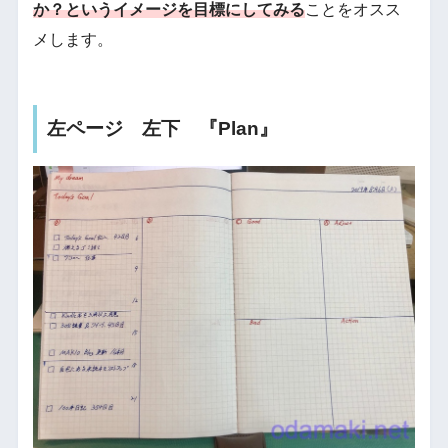
か？というイメージを目標にしてみる
ことをオスス
メします。
左ページ 左下 『Plan』