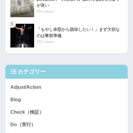
が良い
414 views
5
「もやし体型から脱却したい！」まず大切な
のは事前準備
332 views
カテゴリー
Adjust/Action
Blog
Check（検証）
Do（実行）