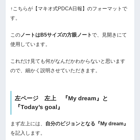
↑こちらが【マキオ式PDCA日報】のフォーマットで
す。
この
ノートはB5サイズの方眼ノート
で、見開きにて
使用しています。
これだけ見ても何がなんだかわからないと思います
ので、細かく説明させていただきます。
左ページ 左上 『My dream』と
『Today’s goal』
まず左上には、
自分のビジョンとなる『My dream』
を記入します。