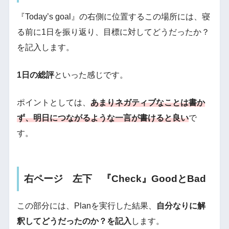
『Today’s goal』の右側に位置するこの場所には、寝
る前に1日を振り返り、目標に対してどうだったか？
を記入します。
1日の総評
といった感じです。
ポイントとしては、
あまりネガティブなことは書か
ず、明日につながるような一言が書けると良い
で
す。
右ページ 左下 『Check』GoodとBad
この部分には、Planを実行した結果、
自分なりに解
釈してどうだったのか？を記入
します。