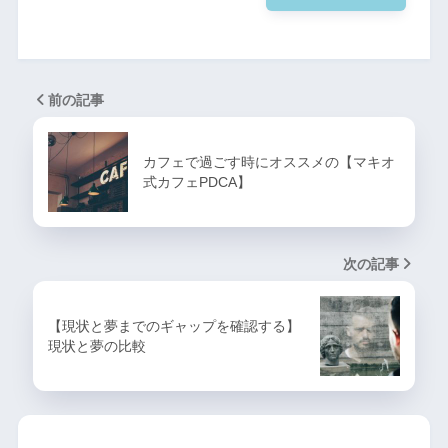
前の記事
カフェで過ごす時にオススメの【マキオ
式カフェPDCA】
次の記事
【現状と夢までのギャップを確認する】
現状と夢の比較