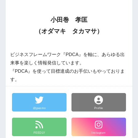
小田巻 孝匡
（オダマキ タカマサ）
ビジネスフレームワーク『PDCA』を軸に、あらゆる出
来事を楽しく情報発信しています。
『PDCA』を使って目標達成のお手伝いもやっておりま
す。
@jpasmo
Profile
FEEDLY
Instagram