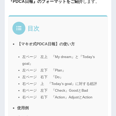
『PDCA日報』のフォーマットをご紹介
します。
目次
【マキオ式PDCA日報】の使い方
左ページ 左上 『My dream』と『Today’s
goal』
左ページ 左下 『Plan』
左ページ 右下 『Do』
右ページ 上 『Today’s goal』に対する総評
右ページ 左下 『Check』GoodとBad
右ページ 右下 『Action』AdjustとAction
使用例