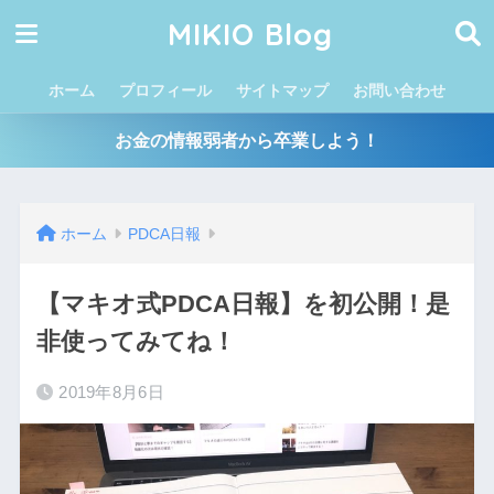
MIKIO Blog
ホーム
プロフィール
サイトマップ
お問い合わせ
お金の情報弱者から卒業しよう！
ホーム
PDCA日報
【マキオ式PDCA日報】を初公開！是
非使ってみてね！
2019年8月6日