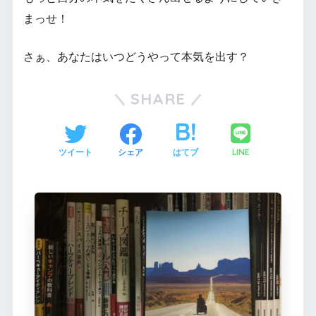
まっせ！
さぁ、あなたはいつどうやって本気を出す？
SHARE
LINE
ツイート
シェア
はてブ