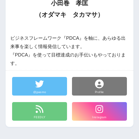
小田巻 孝匡
（オダマキ タカマサ）
ビジネスフレームワーク『PDCA』を軸に、あらゆる出
来事を楽しく情報発信しています。
『PDCA』を使って目標達成のお手伝いもやっておりま
す。
@jpasmo
Profile
FEEDLY
Instagram