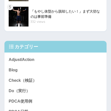
5
「もやし体型から脱却したい！」まず大切な
のは事前準備
332 views
カテゴリー
Adjust/Action
Blog
Check（検証）
Do（実行）
PDCA使用例