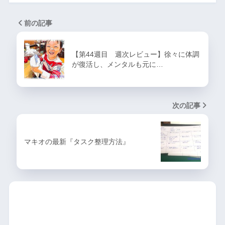
前の記事
【第44週目 週次レビュー】徐々に体調
が復活し、メンタルも元に…
次の記事
マキオの最新『タスク整理方法』