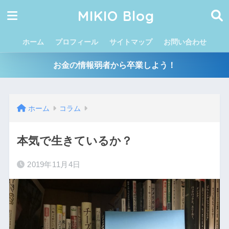
MIKIO Blog
ホーム
プロフィール
サイトマップ
お問い合わせ
お金の情報弱者から卒業しよう！
ホーム
コラム
本気で生きているか？
2019年11月4日