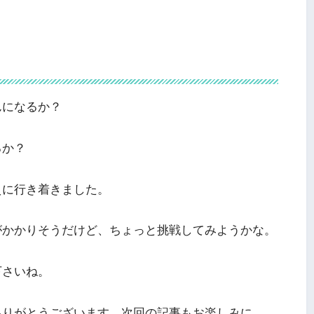
んになるか？
るか？
えに行き着きました。
がかかりそうだけど、ちょっと挑戦してみようかな。
下さいね。
ありがとうございます。次回の記事もお楽しみに。