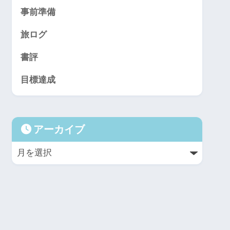
事前準備
旅ログ
書評
目標達成
アーカイブ