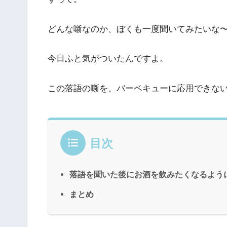
どんな噺なのか、ぼくも一度聞いてみたいな
今日ふと気がついたんですよ。
この落語の噺を、バーベキューに応用できな
目次
落語を聞いた後にお酒を飲みたくなるよう
まとめ