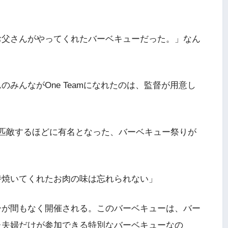
お父さんがやってくれたバーベキューだった。」なん
みんながOne Teamになれたのは、監督が用意し
匹敵するほどに有名となった、バーベキュー祭りが
時焼いてくれたお肉の味は忘れられない」
ーが間もなく開催される。このバーベキューは、バー
た夫婦だけが参加できる特別なバーベキューなの