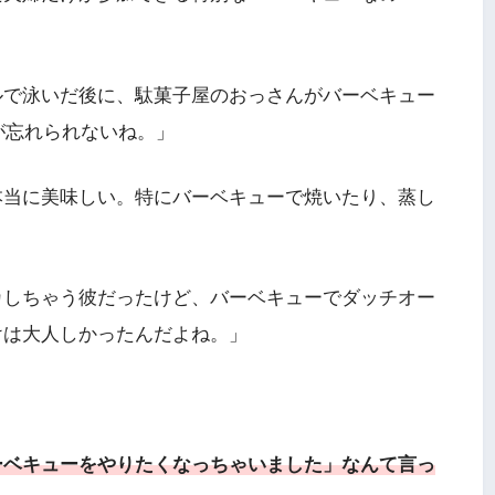
ルで泳いだ後に、駄菓子屋のおっさんがバーベキュー
が忘れられないね。」
本当に美味しい。特にバーベキューで焼いたり、蒸し
カしちゃう彼だったけど、バーベキューでダッチオー
けは大人しかったんだよね。」
ーベキューをやりたくなっちゃいました」なんて言っ