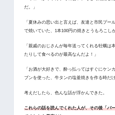
だ。」
「夏休みの思い出と言えば、友達と市民プー
で焼いていた、1本100円の焼きとうもろこし
「親戚のおじさんが毎年送ってくれる牡蠣は
たりして食べるのが最高なんだよ！」
「お酒が大好きで、酔っ払ってはすぐにケン
ブンを使った、牛タンの塩釜焼きを作る時だ
考えだしたら、色んな話が浮かんできた。
これらの話を読んでくれた人が、その後「バ