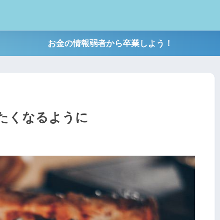
お金の情報弱者から卒業しよう！
たくなるように