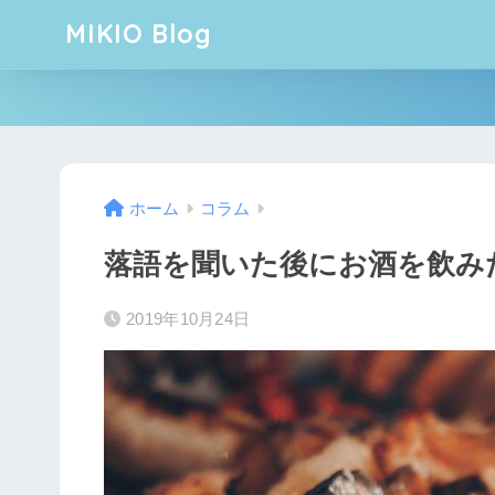
MIKIO Blog
ホーム
コラム
落語を聞いた後にお酒を飲み
2019年10月24日