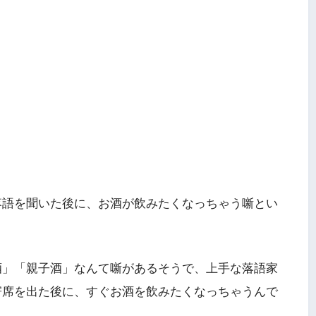
落語を聞いた後に、お酒が飲みたくなっちゃう噺とい
酒」「親子酒」なんて噺があるそうで、上手な落語家
寄席を出た後に、すぐお酒を飲みたくなっちゃうんで