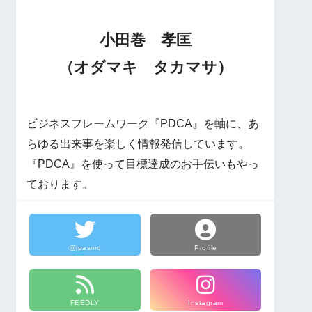
小田巻 孝匡
（オダマキ タカマサ）
ビジネスフレームワーク『PDCA』を軸に、あ
らゆる出来事を楽しく情報発信しています。
『PDCA』を使って目標達成のお手伝いもやっ
ております。
@jpasmo
Profile
FEEDLY
Instagram