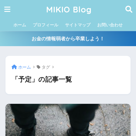
MIKIO Blog
ホーム
プロフィール
サイトマップ
お問い合わせ
お金の情報弱者から卒業しよう！
ホーム
タグ
「予定」の記事一覧