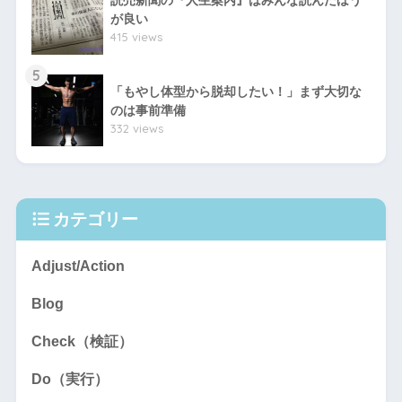
読売新聞の『人生案内』はみんな読んだほう
が良い
415 views
5
「もやし体型から脱却したい！」まず大切な
のは事前準備
332 views
カテゴリー
Adjust/Action
Blog
Check（検証）
Do（実行）