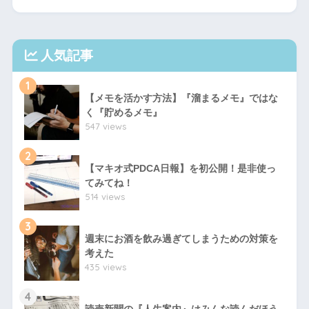
人気記事
1
【メモを活かす方法】『溜まるメモ』ではな
く『貯めるメモ』
547 views
2
【マキオ式PDCA日報】を初公開！是非使っ
てみてね！
514 views
3
週末にお酒を飲み過ぎてしまうための対策を
考えた
435 views
4