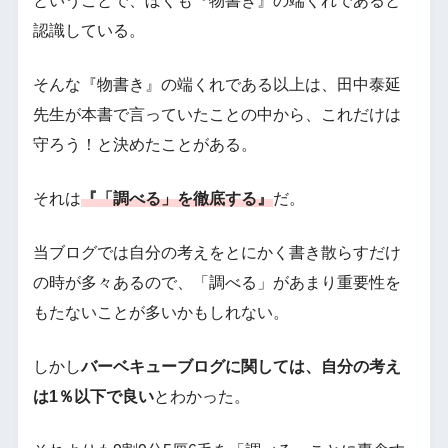
ということで、ぼくも『物書き』の端くれであると
認識している。
そんな『物書き』の端くれである以上は、田中泰延
先生が本書で言っていたことの中から、これだけは
守ろう！と決めたことがある。
それは
『「調べる」を徹底する』
だ。
当ブログでは自分の考えをとにかく書き散らすだけ
の時が多々あるので、「調べる」があまり重要性を
もたないことが多いかもしれない。
しかし
バーベキューブログに関しては、自分の考え
は1％以下で良い
とわかった。