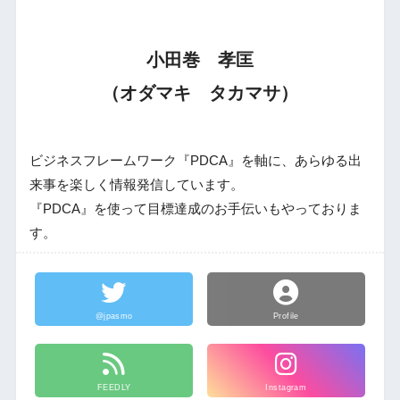
小田巻 孝匡
（オダマキ タカマサ）
ビジネスフレームワーク『PDCA』を軸に、あらゆる出
来事を楽しく情報発信しています。
『PDCA』を使って目標達成のお手伝いもやっておりま
す。
@jpasmo
Profile
FEEDLY
Instagram