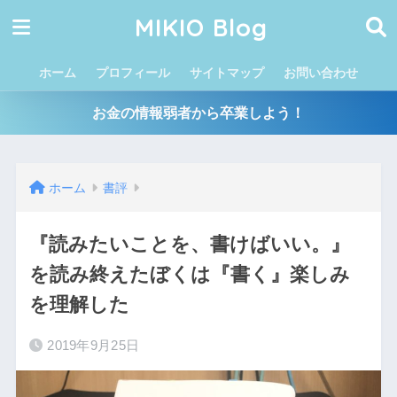
MIKIO Blog
ホーム
プロフィール
サイトマップ
お問い合わせ
お金の情報弱者から卒業しよう！
ホーム
書評
『読みたいことを、書けばいい。』
を読み終えたぼくは『書く』楽しみ
を理解した
2019年9月25日